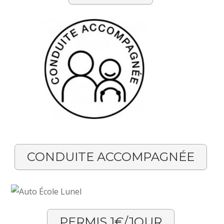
CONDUITE ACCOMPAGNÉE
PERMIS 1€/JOUR