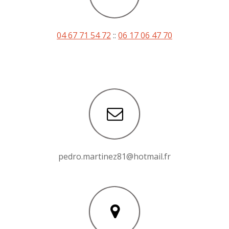
04 67 71 54 72
::
06 17 06 47 70
pedro.martinez81@hotmail.fr